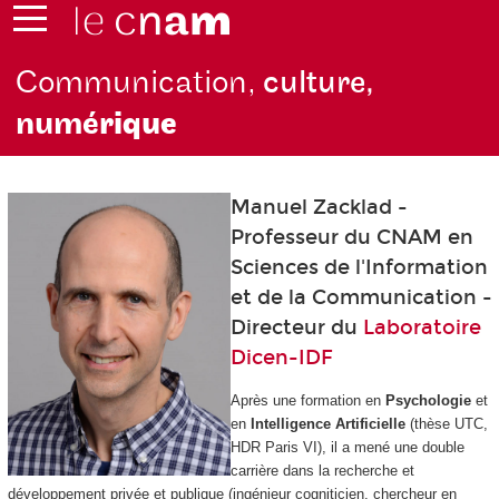
Communication,
culture,
numé
rique
Manuel Zacklad -
Professeur du CNAM en
Sciences de l'Information
et de la Communication -
Directeur du
Laboratoire
Dicen-IDF
Après une formation en
Psychologie
et
en
Intelligence Artificielle
(thèse UTC,
HDR Paris VI), il a mené une double
carrière dans la recherche et
développement privée et publique (ingénieur cogniticien, chercheur en