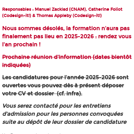
Responsables : Manuel Zacklad (CNAM), Catherine Foliot
(Codesign-it!) & Thomas Appleby (Codesign-it!)
Nous sommes désolés, la formation n'aura pas
finalement pas lieu en 2025-2026 : rendez vous
l'an prochain !
Prochaine réunion d'information (dates bientôt
indiquées)
Les candidatures pour l'année 2025-2026 sont
ouvertes vous pouvez dès à présent déposer
votre CV et dossier (cf. infra).
Vous serez contacté pour les entretiens
d'admission pour les personnes convoquées
suite au dépôt de leur dossier de candidature