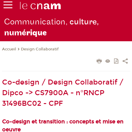
Communication,
culture,
numé
rique
Design Collaboratif
Accueil
Co-design / Design Collaboratif /
Dipco -> CS7900A - n°RNCP
31496BC02 - CPF
Co-design et transition : concepts et mise en
oeuvre