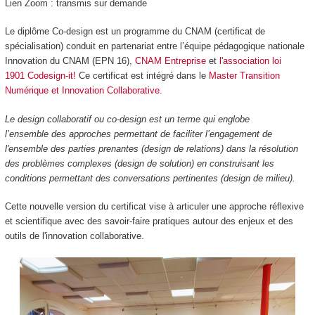
Lien Zoom : transmis sur demande
Le diplôme Co-design est un programme du CNAM (certificat de
spécialisation) conduit en partenariat entre l’équipe pédagogique nationale
Innovation du CNAM (EPN 16),
CNAM Entreprise
et
l'association loi
1901 Codesign-it!
Ce certificat est intégré dans le
Master Transition
Numérique et Innovation Collaborative
.
Le design collaboratif ou co-design est un terme qui englobe
l’ensemble des approches permettant de faciliter l’engagement de
l'ensemble des parties prenantes (design de relations) dans la résolution
des problèmes complexes (design de solution) en construisant les
conditions permettant des conversations pertinentes (design de milieu).
Cette nouvelle version du certificat vise à articuler une approche réflexive
et scientifique avec des savoir-faire pratiques autour des enjeux et des
outils de l'innovation collaborative.