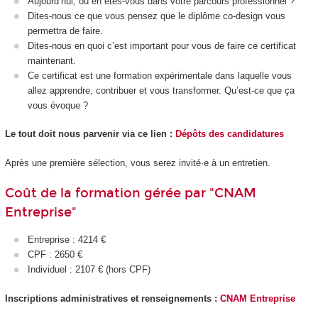
Aujourd’hui, où en êtes-vous dans votre parcours professionnel ?
Dites-nous ce que vous pensez que le diplôme co-design vous
permettra de faire.
Dites-nous en quoi c’est important pour vous de faire ce certificat
maintenant.
Ce certificat est une formation expérimentale dans laquelle vous
allez apprendre, contribuer et vous transformer. Qu’est-ce que ça
vous évoque ?
Le tout doit nous parvenir via ce lien :
Dépôts des candidatures
Après une première sélection, vous serez invité·e à un entretien.
Coût de la formation gérée par "CNAM
Entreprise"
Entreprise : 4214 €
CPF : 2650 €
Individuel : 2107 € (hors CPF)
Inscriptions administratives et renseignements :
CNAM Entreprise