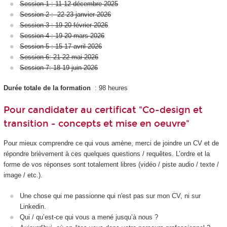
Session 1 : 11-12 décembre 2025
Session 2 : 22-23 janvier 2026
Session 3 : 19-20 février 2026
Session 4 : 19-20 mars 2026
Session 5 : 15-17 avril 2026
Session 6: 21-22 mai 2026
Session 7: 18-19 juin 2026
Durée totale de la formation
: 98 heures
Pour candidater au certificat "Co-design et
transition - concepts et mise en oeuvre"
Pour mieux comprendre ce qui vous amène, merci de joindre un CV et de
répondre brièvement à ces quelques questions / requêtes. L’ordre et la
forme de vos réponses sont totalement libres (vidéo / piste audio / texte /
image / etc.).
Une chose qui me passionne qui n'est pas sur mon CV, ni sur
Linkedin.
Qui / qu’est-ce qui vous a mené jusqu’à nous ?