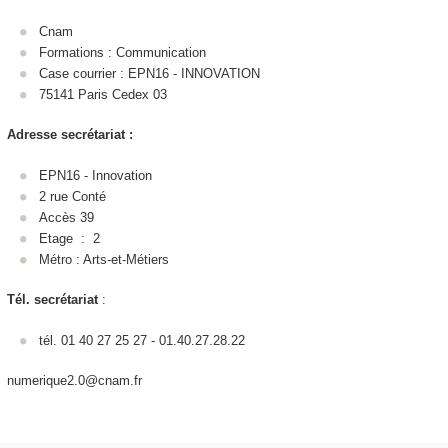
Cnam
Formations : Communication
Case courrier : EPN16 - INNOVATION
75141 Paris Cedex 03
Adresse secrétariat :
EPN16 - Innovation
2 rue Conté
Accès 39
Etage : 2
Métro : Arts-et-Métiers
Tél. secrétariat
:
tél. 01 40 27 25 27 - 01.40.27.28.22
numerique2.0@cnam.fr