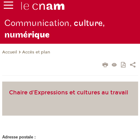
Communication,
culture,
numé
rique
Accès et plan
Accueil
Chaire d'Expressions et cultures au travail
Adresse postale :