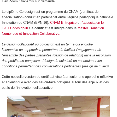
Lien Zoom : transmis sur demande
Le diplôme Co-design est un programme du CNAM (certificat de
spécialisation) conduit en partenariat entre l’équipe pédagogique nationale
Innovation du CNAM (EPN 16),
CNAM Entreprise
et
l'association loi
1901 Codesign-it!
Ce certificat est intégré dans le
Master Transition
Numérique et Innovation Collaborative
.
Le design collaboratif ou co-design est un terme qui englobe
l’ensemble des approches permettant de faciliter l’engagement de
l'ensemble des parties prenantes (design de relations) dans la résolution
des problèmes complexes (design de solution) en construisant les
conditions permettant des conversations pertinentes (design de milieu).
Cette nouvelle version du certificat vise à articuler une approche réflexive
et scientifique avec des savoir-faire pratiques autour des enjeux et des
outils de l'innovation collaborative.