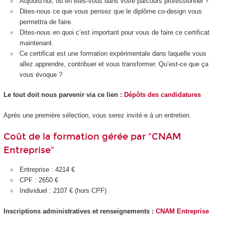
Aujourd’hui, où en êtes-vous dans votre parcours professionnel ?
Dites-nous ce que vous pensez que le diplôme co-design vous
permettra de faire.
Dites-nous en quoi c’est important pour vous de faire ce certificat
maintenant.
Ce certificat est une formation expérimentale dans laquelle vous
allez apprendre, contribuer et vous transformer. Qu’est-ce que ça
vous évoque ?
Le tout doit nous parvenir via ce lien :
Dépôts des candidatures
Après une première sélection, vous serez invité·e à un entretien.
Coût de la formation gérée par "CNAM
Entreprise"
Entreprise : 4214 €
CPF : 2650 €
Individuel : 2107 € (hors CPF)
Inscriptions administratives et renseignements :
CNAM Entreprise