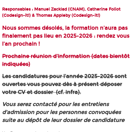
Responsables : Manuel Zacklad (CNAM), Catherine Foliot
(Codesign-it!) & Thomas Appleby (Codesign-it!)
Nous sommes désolés, la formation n'aura pas
finalement pas lieu en 2025-2026 : rendez vous
l'an prochain !
Prochaine réunion d'information (dates bientôt
indiquées)
Les candidatures pour l'année 2025-2026 sont
ouvertes vous pouvez dès à présent déposer
votre CV et dossier (cf. infra).
Vous serez contacté pour les entretiens
d'admission pour les personnes convoquées
suite au dépôt de leur dossier de candidature