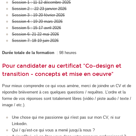
Session 1 : 11-12 décembre 2025
Session 2 : 22-23 janvier 2026
Session 3 : 19-20 février 2026
Session 4 : 19-20 mars 2026
Session 5 : 15-17 avril 2026
Session 6: 21-22 mai 2026
Session 7: 18-19 juin 2026
Durée totale de la formation
: 98 heures
Pour candidater au certificat "Co-design et
transition - concepts et mise en oeuvre"
Pour mieux comprendre ce qui vous amène, merci de joindre un CV et de
répondre brièvement à ces quelques questions / requêtes. L’ordre et la
forme de vos réponses sont totalement libres (vidéo / piste audio / texte /
image / etc.).
Une chose qui me passionne qui n'est pas sur mon CV, ni sur
Linkedin.
Qui / qu’est-ce qui vous a mené jusqu’à nous ?