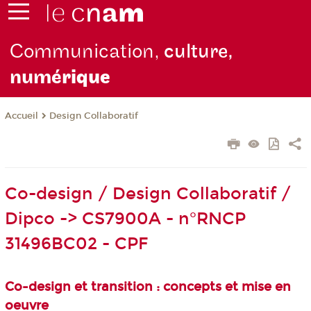
Communication,
culture,
numé
rique
Design Collaboratif
Accueil
Co-design / Design Collaboratif /
Dipco -> CS7900A - n°RNCP
31496BC02 - CPF
Co-design et transition : concepts et mise en
oeuvre