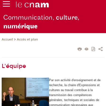
Communication,
culture,
numé
rique
Accès et plan
Accueil
L'équipe
Par son activité d'enseignement et de
recherche, la chaire d'Expressions et
cultures au travail contribue à la
transmission des compétences
générales, techniques et sociales de
communication nécessaires aux