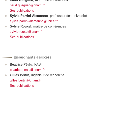
haud.gueguen@cnam.fr
Ses publications
Sylvie Parrini-Alemanno
, professeur des universités
sylvie.parrini-alemanno
@unice.fr
Sylvie Rouxel
, maître de conférences
sylvie.rouxel@cnam.fr
Ses publications
Enseignants associés
Béatrice Péalu
, PAST
beatrice.pealu@cnam.fr
Gilles Bertin
, ingénieur de recherche
gilles.bertin@cnam.fr
Ses publications